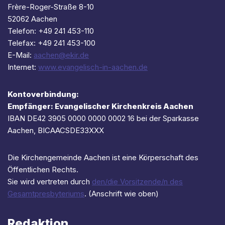
Frère-Roger-Straße 8-10
52062 Aachen
Telefon: +49 241 453-110
Telefax: +49 241 453-100
E-Mail:
aachen@ekir.de
Internet:
www.evangelisch-in-aachen.de
Kontoverbindung:
Empfänger: Evangelischer Kirchenkreis Aachen
IBAN DE42 3905 0000 0000 0002 16 bei der Sparkasse
Aachen, BICAACSDE33XXX
Die Kirchengemeinde Aachen ist eine Körperschaft des
Öffentlichen Rechts.
Sie wird vertreten durch
den/die Vorsitzende/n des
Gesamtpresbyteriums
. (Anschrift wie oben)
Redaktion