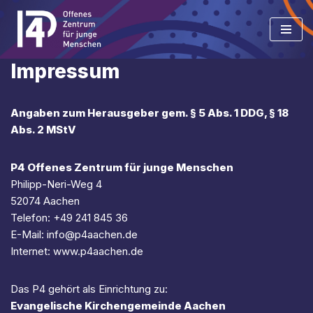
Zum
Inhalt
Impressum
springen
Angaben zum Herausgeber gem. § 5 Abs. 1 DDG, § 18
Abs. 2 MStV
P4 Offenes Zentrum für junge Menschen
Philipp-Neri-Weg 4
52074 Aachen
Telefon: +49 241 845 36
E-Mail: info@p4aachen.de
Internet: www.p4aachen.de
Das P4 gehört als Einrichtung zu:
Evangelische Kirchengemeinde Aachen